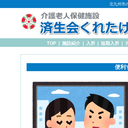
北九州市
TOP
|
施設紹介
|
入所
|
短期入所
|
便利