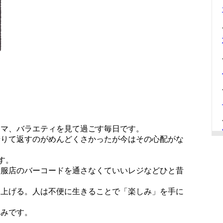
ラマ、バラエティを見て過ごす毎日です。
借りて返すのがめんどくさかったが今はその心配がな
す。
洋服店のバーコードを通さなくていいレジなどひと昔
り上げる。人は不便に生きることで「楽しみ」を手に
しみです。