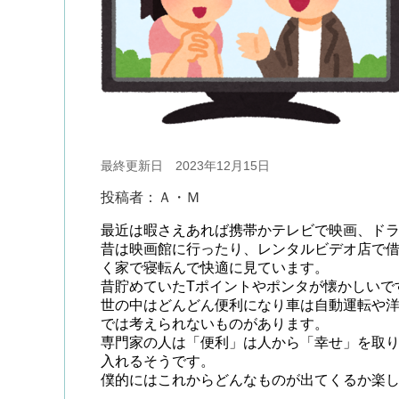
最終更新日 2023年12月15日
投稿者：Ａ・Ｍ
最近は暇さえあれば携帯かテレビで映画、ド
昔は映画館に行ったり、レンタルビデオ店で
く家で寝転んで快適に見ています。
昔貯めていたTポイントやポンタが懐かしいで
世の中はどんどん便利になり車は自動運転や
では考えられないものがあります。
専門家の人は「便利」は人から「幸せ」を取
入れるそうです。
僕的にはこれからどんなものが出てくるか楽