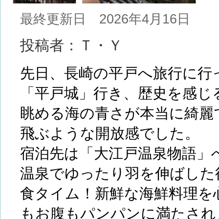
最終更新日 2026年4月16日
投稿者：Ｔ・Ｙ
先日、長崎の平戸へ旅行に行
「平戸城」行き、歴史を感じ
眺める海の青さが本当に綺麗
飛ぶような開放感でした。
宿泊先は「大江戸温泉物語」
温泉でゆったり羽を伸ばした
食タイム！新鮮な海鮮料理を
もお腹もパンパンに満たされ