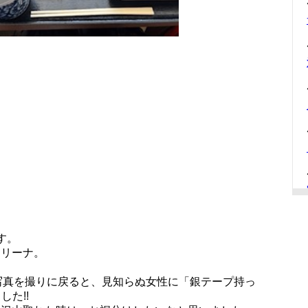
す。
アリーナ。
、写真を撮りに戻ると、見知らぬ女性に「銀テープ持っ
した!!