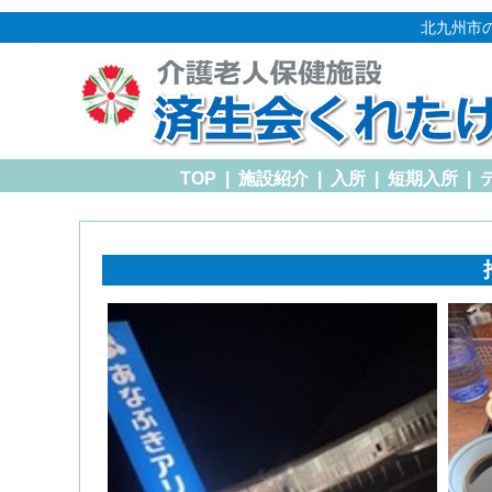
北九州市
TOP
|
施設紹介
|
入所
|
短期入所
|