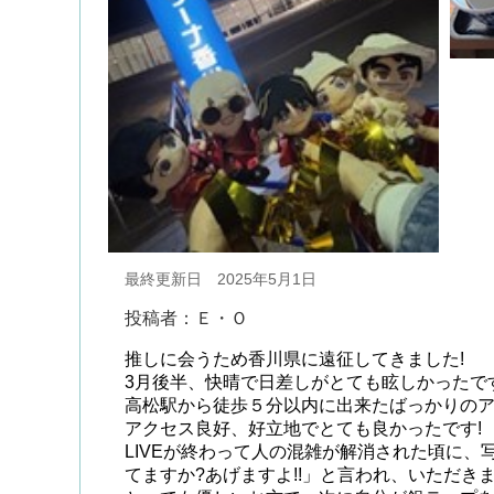
最終更新日 2025年5月1日
投稿者：Ｅ・Ｏ
推しに会うため香川県に遠征してきました!
3月後半、快晴で日差しがとても眩しかったで
高松駅から徒歩５分以内に出来たばっかりの
アクセス良好、好立地でとても良かったです!
LIVEが終わって人の混雑が解消された頃に
てますか?あげますよ!!」と言われ、いただきま